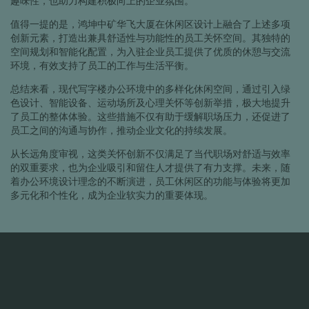
趣味性，也助力构建积极向上的企业氛围。
值得一提的是，鸿坤中矿华飞大厦在休闲区设计上融合了上述多项
创新元素，打造出兼具舒适性与功能性的员工关怀空间。其独特的
空间规划和智能化配置，为入驻企业员工提供了优质的休憩与交流
环境，有效支持了员工的工作与生活平衡。
总结来看，现代写字楼办公环境中的多样化休闲空间，通过引入绿
色设计、智能设备、运动场所及心理关怀等创新举措，极大地提升
了员工的整体体验。这些措施不仅有助于缓解职场压力，还促进了
员工之间的沟通与协作，推动企业文化的持续发展。
从长远角度审视，这类关怀创新不仅满足了当代职场对舒适与效率
的双重要求，也为企业吸引和留住人才提供了有力支撑。未来，随
着办公环境设计理念的不断演进，员工休闲区的功能与体验将更加
多元化和个性化，成为企业软实力的重要体现。