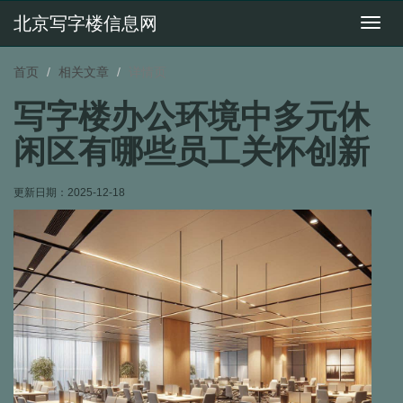
北京写字楼信息网
切
换
导
首页
相关文章
详情页
航
写字楼办公环境中多元休
闲区有哪些员工关怀创新
更新日期：
2025-12-18