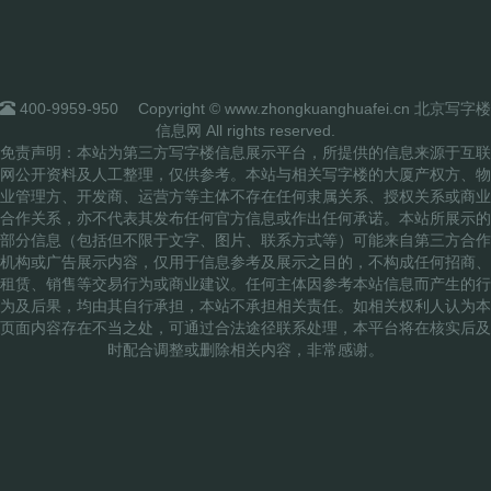
400-9959-950
Copyright © www.zhongkuanghuafei.cn 北京写字楼
信息网 All rights reserved.
免责声明：本站为第三方写字楼信息展示平台，所提供的信息来源于互联
网公开资料及人工整理，仅供参考。本站与相关写字楼的大厦产权方、物
业管理方、开发商、运营方等主体不存在任何隶属关系、授权关系或商业
合作关系，亦不代表其发布任何官方信息或作出任何承诺。本站所展示的
部分信息（包括但不限于文字、图片、联系方式等）可能来自第三方合作
机构或广告展示内容，仅用于信息参考及展示之目的，不构成任何招商、
租赁、销售等交易行为或商业建议。任何主体因参考本站信息而产生的行
为及后果，均由其自行承担，本站不承担相关责任。如相关权利人认为本
页面内容存在不当之处，可通过合法途径联系处理，本平台将在核实后及
时配合调整或删除相关内容，非常感谢。