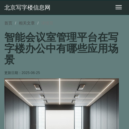
北京写字楼信息网
切
换
导
首页
相关文章
详情页
航
智能会议室管理平台在写
字楼办公中有哪些应用场
景
更新日期：
2025-06-25