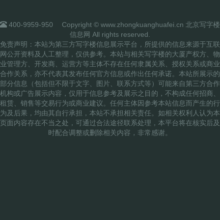
400-9959-950
Copyright © www.zhongkuanghuafei.cn 北京写字楼
信息网 All rights reserved.
免责声明：本站为第三方写字楼信息展示平台，所提供的信息来源于互联
网公开资料及人工整理，仅供参考。本站与相关写字楼的大厦产权方、物
业管理方、开发商、运营方等主体不存在任何隶属关系、授权关系或商业
合作关系，亦不代表其发布任何官方信息或作出任何承诺。本站所展示的
部分信息（包括但不限于文字、图片、联系方式等）可能来自第三方合作
机构或广告展示内容，仅用于信息参考及展示之目的，不构成任何招商、
租赁、销售等交易行为或商业建议。任何主体因参考本站信息而产生的行
为及后果，均由其自行承担，本站不承担相关责任。如相关权利人认为本
页面内容存在不当之处，可通过合法途径联系处理，本平台将在核实后及
时配合调整或删除相关内容，非常感谢。