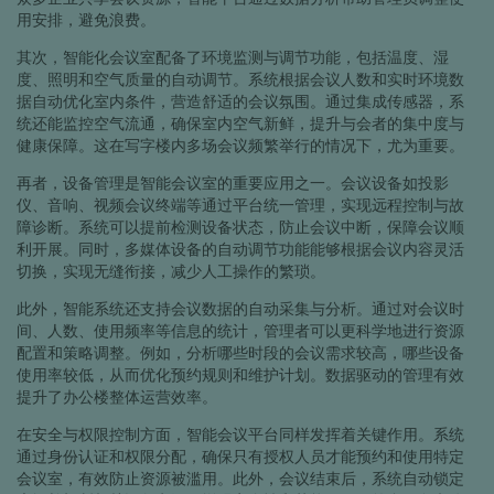
用安排，避免浪费。
其次，智能化会议室配备了环境监测与调节功能，包括温度、湿
度、照明和空气质量的自动调节。系统根据会议人数和实时环境数
据自动优化室内条件，营造舒适的会议氛围。通过集成传感器，系
统还能监控空气流通，确保室内空气新鲜，提升与会者的集中度与
健康保障。这在写字楼内多场会议频繁举行的情况下，尤为重要。
再者，设备管理是智能会议室的重要应用之一。会议设备如投影
仪、音响、视频会议终端等通过平台统一管理，实现远程控制与故
障诊断。系统可以提前检测设备状态，防止会议中断，保障会议顺
利开展。同时，多媒体设备的自动调节功能能够根据会议内容灵活
切换，实现无缝衔接，减少人工操作的繁琐。
此外，智能系统还支持会议数据的自动采集与分析。通过对会议时
间、人数、使用频率等信息的统计，管理者可以更科学地进行资源
配置和策略调整。例如，分析哪些时段的会议需求较高，哪些设备
使用率较低，从而优化预约规则和维护计划。数据驱动的管理有效
提升了办公楼整体运营效率。
在安全与权限控制方面，智能会议平台同样发挥着关键作用。系统
通过身份认证和权限分配，确保只有授权人员才能预约和使用特定
会议室，有效防止资源被滥用。此外，会议结束后，系统自动锁定