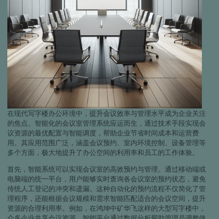
在现代写字楼办公环境中，提升会议效率与管理水平成为企业关注
的焦点。智能化的会议室管理系统应运而生，通过技术手段实现会
议资源的最优配置与智能调度，帮助企业节省时间成本和运营费
用。其应用范围广泛，涵盖会议预约、室内环境控制、设备管理等
多个方面，极大地提升了办公空间的利用率和员工的工作体验。
首先，智能系统可以实现会议室的高效预约与管理。通过移动端或
电脑端的统一平台，用户能够实时查询各会议室的预约状态，避免
传统人工登记的冲突和遗漏。这种自动化的预约流程不仅简化了管
理程序，还能根据会议规模和需求智能匹配适合的会议空间，提升
资源的合理利用率。例如，在鸿坤中矿华飞这样的大型写字楼中，
众多企业共享会议资源，智能平台通过数据分析帮助管理员调整使