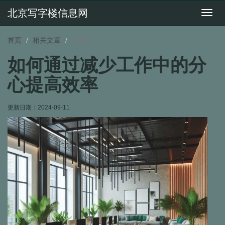
北京写字楼信息网
切
换
导
首页
相关文章
详情页
航
如何通过减少工作中的分
心提高效率
更新日期：
2024-09-11