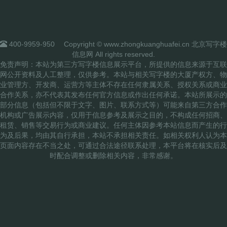
400-9959-950
Copyright © www.zhongkuanghuafei.cn 北京写字楼
信息网 All rights reserved.
免责声明：本站为第三方写字楼信息展示平台，所提供的信息来源于互联
网公开资料及人工整理，仅供参考。本站与相关写字楼的大厦产权方、物
业管理方、开发商、运营方等主体不存在任何隶属关系、授权关系或商业
合作关系，亦不代表其发布任何官方信息或作出任何承诺。本站所展示的
部分信息（包括但不限于文字、图片、联系方式等）可能来自第三方合作
机构或广告展示内容，仅用于信息参考及展示之目的，不构成任何招商、
租赁、销售等交易行为或商业建议。任何主体因参考本站信息而产生的行
为及后果，均由其自行承担，本站不承担相关责任。如相关权利人认为本
页面内容存在不当之处，可通过合法途径联系处理，本平台将在核实后及
时配合调整或删除相关内容，非常感谢。