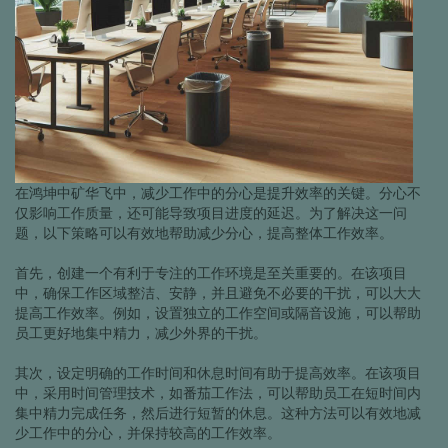
在鸿坤中矿华飞中，减少工作中的分心是提升效率的关键。分心不
仅影响工作质量，还可能导致项目进度的延迟。为了解决这一问
题，以下策略可以有效地帮助减少分心，提高整体工作效率。
首先，创建一个有利于专注的工作环境是至关重要的。在该项目
中，确保工作区域整洁、安静，并且避免不必要的干扰，可以大大
提高工作效率。例如，设置独立的工作空间或隔音设施，可以帮助
员工更好地集中精力，减少外界的干扰。
其次，设定明确的工作时间和休息时间有助于提高效率。在该项目
中，采用时间管理技术，如番茄工作法，可以帮助员工在短时间内
集中精力完成任务，然后进行短暂的休息。这种方法可以有效地减
少工作中的分心，并保持较高的工作效率。