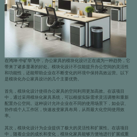
在鸿坤·中矿华飞中，办公家具的模块化设计正在成为一种趋势，它
带来了诸多显著的好处。模块化设计不仅能提升办公空间的灵活性
和功能性，还能帮助企业在不断变化的环境中保持高效运营。以下
是模块化办公家具设计的几个主要优势。
首先，模块化设计使得办公家具的空间利用更加高效。在该项目
中，通过采用模块化家具系统，可以根据实际需求灵活调整和重新
配置办公空间。这种设计允许企业在不同的使用场景下，如会议、
协作或个人工作区，快速改变家具布局，从而最大化空间使用效
率。
其次，模块化设计为企业提供了极大的灵活性和扩展性。在该项目
中，随着企业的成长和变化，模块化家具能够方便地进行扩展或重