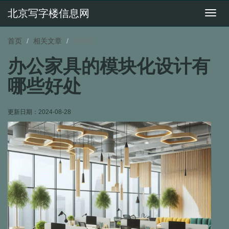
北京写字楼信息网
切
换
导
首页
相关文章
详情页
航
办公家具的模块化设计有
哪些好处
更新日期：2024-08-28