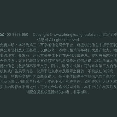
400-9959-950
Copyright © www.zhongkuanghuafei.cn 北京写字楼
信息网 All rights reserved.
免责声明：本站为第三方写字楼信息展示平台，所提供的信息来源于互联
网公开资料及人工整理，仅供参考。本站与相关写字楼的大厦产权方、物
业管理方、开发商、运营方等主体不存在任何隶属关系、授权关系或商业
合作关系，亦不代表其发布任何官方信息或作出任何承诺。本站所展示的
部分信息（包括但不限于文字、图片、联系方式等）可能来自第三方合作
机构或广告展示内容，仅用于信息参考及展示之目的，不构成任何招商、
租赁、销售等交易行为或商业建议。任何主体因参考本站信息而产生的行
为及后果，均由其自行承担，本站不承担相关责任。如相关权利人认为本
页面内容存在不当之处，可通过合法途径联系处理，本平台将在核实后及
时配合调整或删除相关内容，非常感谢。